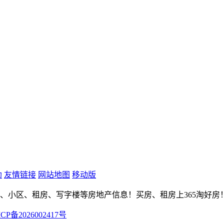
助
友情链接
网站地图
移动版
房、小区、租房、写字楼等房地产信息！买房、租房上365淘好房
CP备2026002417号