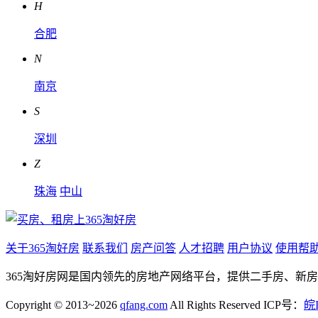
H
合肥
N
南京
S
深圳
Z
珠海
中山
关于365淘好房
联系我们
房产问答
人才招聘
用户协议
使用帮
365淘好房网是国内领先的房地产网络平台，提供二手房、新
Copyright © 2013~2026
qfang.com
All Rights Reserved ICP号：
皖I