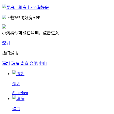
下载365淘好房APP
小淘猜你可能在深圳，点击进入：
深圳
热门城市
深圳
珠海
南京
合肥
中山
深圳
Shenzhen
珠海