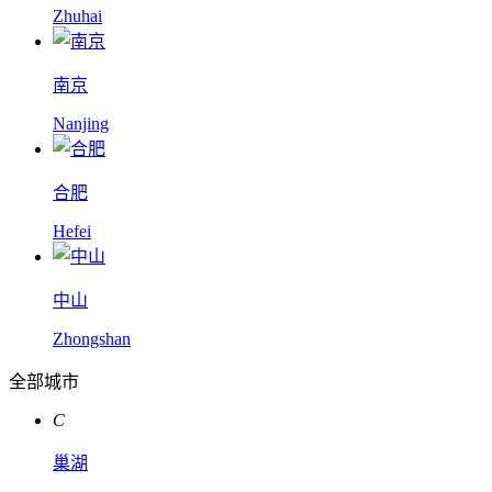
Zhuhai
南京
Nanjing
合肥
Hefei
中山
Zhongshan
全部城市
C
巢湖